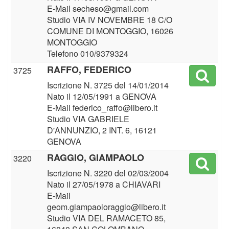
E-Mail secheso@gmail.com
Studio VIA IV NOVEMBRE 18 C/O
COMUNE DI MONTOGGIO, 16026
MONTOGGIO
Telefono 010/9379324
RAFFO, FEDERICO
3725
Iscrizione N. 3725 del 14/01/2014
Nato il 12/05/1991 a GENOVA
E-Mail federico_raffo@libero.it
Studio VIA GABRIELE
D'ANNUNZIO, 2 INT. 6, 16121
GENOVA
RAGGIO, GIAMPAOLO
3220
Iscrizione N. 3220 del 02/03/2004
Nato il 27/05/1978 a CHIAVARI
E-Mail
geom.giampaoloraggio@libero.it
Studio VIA DEL RAMACETO 85,