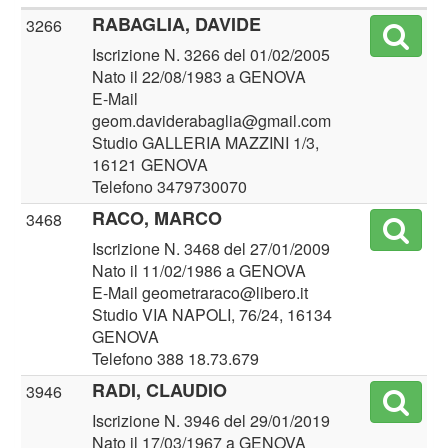
RABAGLIA, DAVIDE
3266
Iscrizione N. 3266 del 01/02/2005
Nato il 22/08/1983 a GENOVA
E-Mail
geom.daviderabaglia@gmail.com
Studio GALLERIA MAZZINI 1/3,
16121 GENOVA
Telefono 3479730070
RACO, MARCO
3468
Iscrizione N. 3468 del 27/01/2009
Nato il 11/02/1986 a GENOVA
E-Mail geometraraco@libero.it
Studio VIA NAPOLI, 76/24, 16134
GENOVA
Telefono 388 18.73.679
RADI, CLAUDIO
3946
Iscrizione N. 3946 del 29/01/2019
Nato il 17/03/1967 a GENOVA