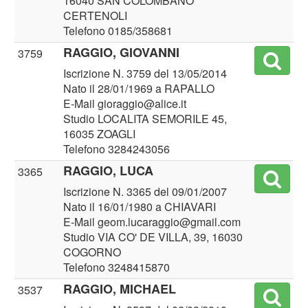
16040 SAN COLOMBANO
CERTENOLI
Telefono 0185/358681
RAGGIO, GIOVANNI
3759
Iscrizione N. 3759 del 13/05/2014
Nato il 28/01/1969 a RAPALLO
E-Mail gioraggio@alice.it
Studio LOCALITA SEMORILE 45,
16035 ZOAGLI
Telefono 3284243056
RAGGIO, LUCA
3365
Iscrizione N. 3365 del 09/01/2007
Nato il 16/01/1980 a CHIAVARI
E-Mail geom.lucaraggio@gmail.com
Studio VIA CO' DE VILLA, 39, 16030
COGORNO
Telefono 3248415870
RAGGIO, MICHAEL
3537