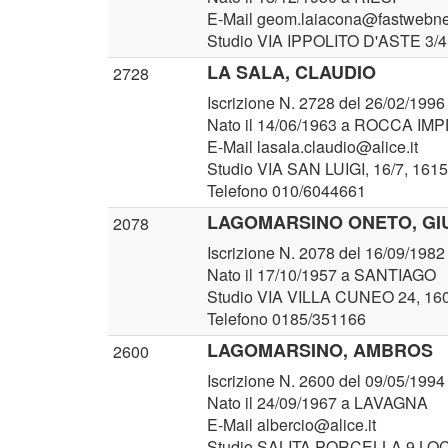
E-Mail geom.laiacona@fastwebnet
Studio VIA IPPOLITO D'ASTE 3
LA SALA, CLAUDIO
2728
Iscrizione N. 2728 del 26/02/1996
Nato il 14/06/1963 a ROCCA IM
E-Mail lasala.claudio@alice.it
Studio VIA SAN LUIGI, 16/7, 16
Telefono 010/6044661
LAGOMARSINO ONETO, GI
2078
Iscrizione N. 2078 del 16/09/1982
Nato il 17/10/1957 a SANTIAGO
Studio VIA VILLA CUNEO 24, 
Telefono 0185/351166
LAGOMARSINO, AMBROS
2600
Iscrizione N. 2600 del 09/05/1994
Nato il 24/09/1967 a LAVAGNA
E-Mail albercio@alice.it
Studio SALITA PORCELLA 9 L