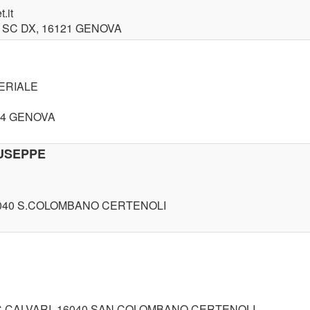
.it
/4 SC DX, 16121 GENOVA
PERIALE
154 GENOVA
USEPPE
16040 S.COLOMBANO CERTENOLI
OC.CALVARI, 16040 SAN COLOMBANO CERTENOLI