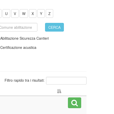
U
V
W
X
Y
Z
CERCA
Abilitazione Sicurezza Cantieri
Certificazione acustica
Filtro rapido tra i risultati: