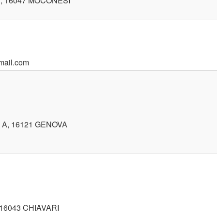
11, 16047 MOCONESI
mail.com
8 A, 16121 GENOVA
 16043 CHIAVARI