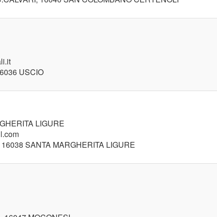
i.it
16036 USCIO
ARGHERITA LIGURE
il.com
2, 16038 SANTA MARGHERITA LIGURE